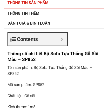
THÔNG TIN SẢN PHẨM
THÔNG TIN THÊM
ĐÁNH GIÁ & BÌNH LUẬN
Contents
Thông số chi tiết Bộ Sofa Tựa Thẳng Gỗ Sồi
Màu – SP852
Tên sản phẩm: Bộ Sofa Tựa Thẳng Gỗ Sồi Màu –
SP852
Mã sản phẩm: SP852.
Chất liệu: Gỗ sồi.
Kích thước: 1m8