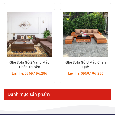
Ghế Sofa Gỗ 2 Văng Mẫu
Ghế Sofa Gỗ U Mẫu Chân
Chân Thuyền
Quỳ
Liên hệ: 0969.196.286
Liên hệ: 0969.196.286
Danh mục sản phẩm