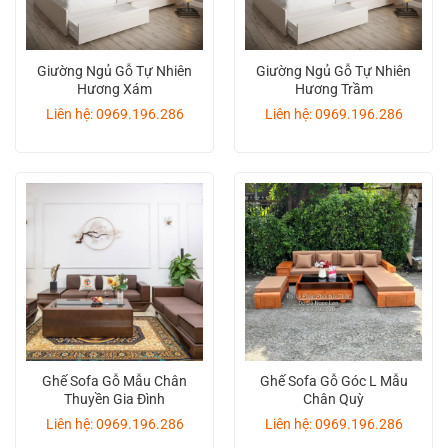
Giường Ngủ Gỗ Tự Nhiên
Giường Ngủ Gỗ Tự Nhiên
Hương Xám
Hương Trầm
Liên hệ: 0969.196.286
Liên hệ: 0969.196.286
Ghế Sofa Gỗ Mẫu Chân
Ghế Sofa Gỗ Góc L Mẫu
Thuyền Gia Đình
Chân Quỳ
Liên hệ: 0969.196.286
Liên hệ: 0969.196.286