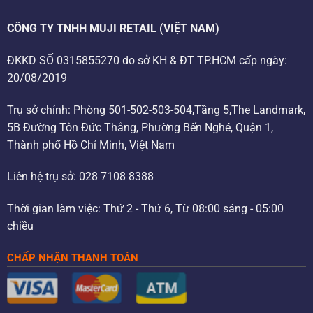
CÔNG TY TNHH MUJI RETAIL (VIỆT NAM)
ĐKKD SỐ 0315855270 do sở KH & ĐT TP.HCM cấp ngày:
20/08/2019
Trụ sở chính: Phòng 501-502-503-504,Tầng 5,The Landmark,
5B Đường Tôn Đức Thắng, Phường Bến Nghé, Quận 1,
Thành phố Hồ Chí Minh, Việt Nam
Liên hệ trụ sở: 028 7108 8388
Thời gian làm việc: Thứ 2 - Thứ 6, Từ 08:00 sáng - 05:00
chiều
CHẤP NHẬN THANH TOÁN