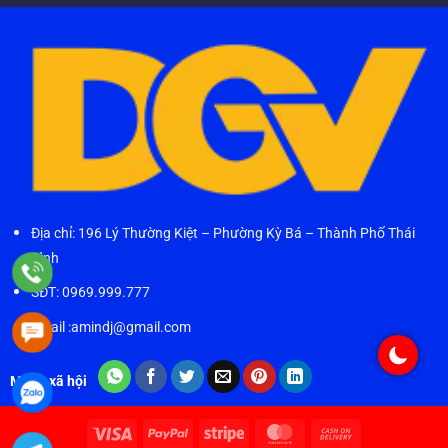
Địa chỉ: 196 Lý Thường Kiệt – Phường Kỳ Bá – Thành Phố Thái
Bình
SĐT: 0969.999.777
Email :amindj@gmail.com
Mạng xã hội