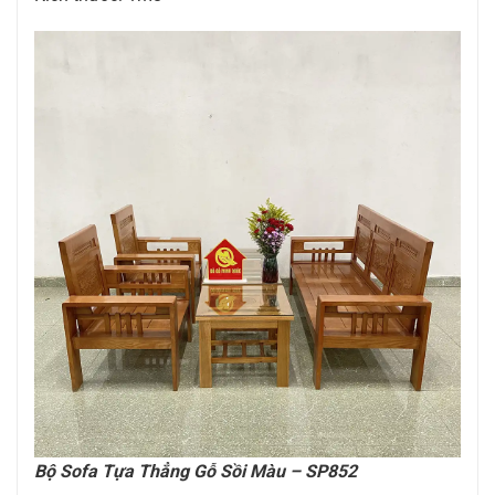
Bộ Sofa Tựa Thẳng Gỗ Sồi Màu – SP852