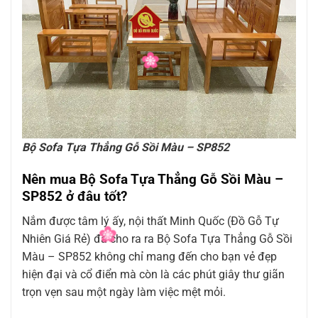
Bộ Sofa Tựa Thẳng Gỗ Sồi Màu – SP852
Nên mua Bộ Sofa Tựa Thẳng Gỗ Sồi Màu –
SP852 ở đâu tốt?
Nắm được tâm lý ấy, nội thất Minh Quốc (Đồ Gỗ Tự
Nhiên Giá Rẻ) đã cho ra ra Bộ Sofa Tựa Thẳng Gỗ Sồi
Màu – SP852 không chỉ mang đến cho bạn vẻ đẹp
hiện đại và cổ điển mà còn là các phút giây thư giãn
trọn vẹn sau một ngày làm việc mệt mỏi.