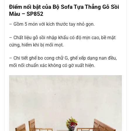
Điểm nổi bật của Bộ Sofa Tựa Thẳng Gỗ Sồi
Màu – SP852
– Gồm 5 món với kích thước tay nhỏ gọn.
– Chất liệu gỗ sồi nhập khẩu có độ mịn cao, bề mặt
cứng, hiếm khi bị mối mọt.
– Chi tiết ghế bo cong chữ G, ghế xếp dạng nan đều,
mối nối chuẩn xác không có gờ xuất hiện.