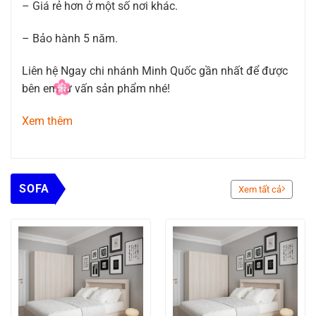
– Giá rẻ hơn ở một số nơi khác.
– Bảo hành 5 năm.
Liên hệ Ngay chi nhánh Minh Quốc gần nhất để được
bên em tư vấn sản phẩm nhé!
Xem thêm
SOFA
Xem tất cả