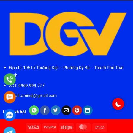
Địa chỉ: 196 Lý Thường Kiệt – Phường Kỳ Bá – Thành Phố Thái
Bình
SĐT: 0969.999.777
Email :amindj@gmail.com
Mạng xã hội