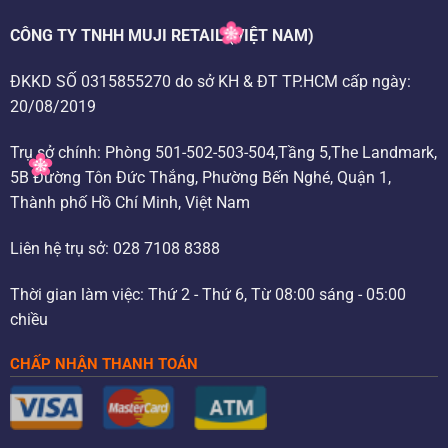
CÔNG TY TNHH MUJI RETAIL (VIỆT NAM)
ĐKKD SỐ 0315855270 do sở KH & ĐT TP.HCM cấp ngày:
20/08/2019
Trụ sở chính: Phòng 501-502-503-504,Tầng 5,The Landmark,
5B Đường Tôn Đức Thắng, Phường Bến Nghé, Quận 1,
Thành phố Hồ Chí Minh, Việt Nam
Liên hệ trụ sở: 028 7108 8388
Thời gian làm việc: Thứ 2 - Thứ 6, Từ 08:00 sáng - 05:00
chiều
CHẤP NHẬN THANH TOÁN