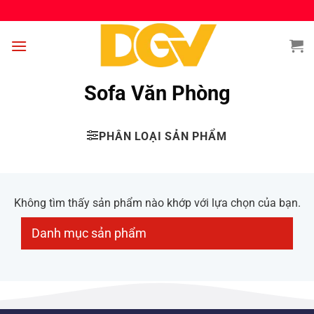
Bỏ
qua
nội
dung
Sofa Văn Phòng
PHÂN LOẠI SẢN PHẨM
Không tìm thấy sản phẩm nào khớp với lựa chọn của bạn.
Danh mục sản phẩm